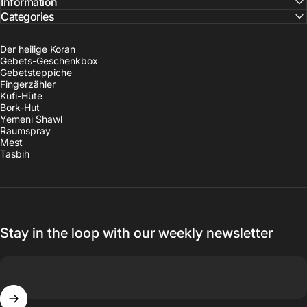
Information
Categories
Der heilige Koran
Gebets-Geschenkbox
Gebetsteppiche
Fingerzähler
Kufi-Hüte
Bork-Hut
Yemeni Shawl
Raumspray
Mest
Tasbih
Stay in the loop with our weekly newsletter