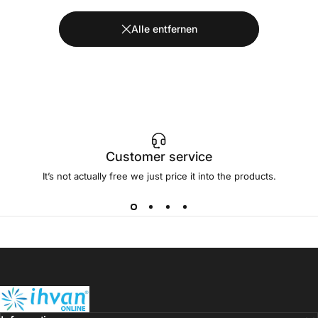
Alle entfernen
Customer service
It’s not actually free we just price it into the products.
ihvan